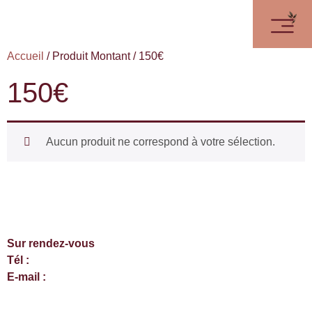
Accueil
/ Produit Montant / 150€
150€
Aucun produit ne correspond à votre sélection.
Sur rendez-vous
Tél :
06 61 05 65 81
E-mail :
instantpoursoi16@gmail.com