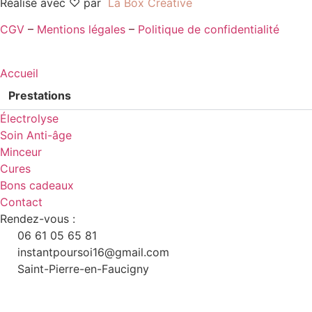
Réalisé avec ♡ par
La Box Créative
CGV
–
Mentions légales
–
Politique de confidentialité
Accueil
Prestations
Électrolyse
Soin Anti-âge
Minceur
Cures
Bons cadeaux
Contact
Rendez-vous :
06 61 05 65 81
instantpoursoi16@gmail.com
Saint-Pierre-en-Faucigny