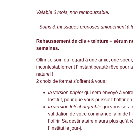
Valable 6 mois, non remboursable.
Soins & massages proposés uniquement à la 
Rehaussement de cils + teinture + sérum no
semaines.
Offrir ce soin du regard à une amie, une soeu
incontestablement l’instant beauté rêvé pour a
naturel !
2 choix de format s’offrent à vous :
la version papier
qui sera envoyé à votre
Institut, pour que vous puissiez l’offrir e
la version téléchargeable
qui vous sera 
validation de votre commande, afin de l’i
l’offrir. Sa destinataire n’aura plus qu’à 
l’Institut le jour-j.