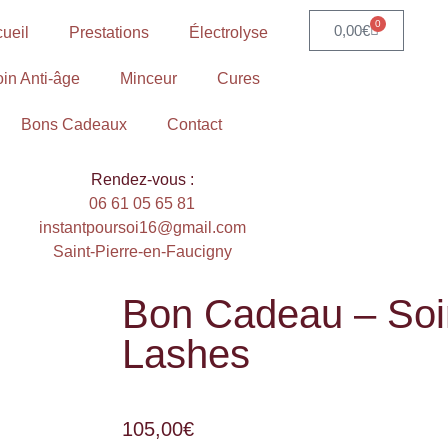
0
0,00
€
ueil
Prestations
Électrolyse
in Anti-âge
Minceur
Cures
Bons Cadeaux
Contact
Rendez-vous :
06 61 05 65 81
instantpoursoi16@gmail.com
Saint-Pierre-en-Faucigny
Bon Cadeau – Soi
Lashes
105,00
€