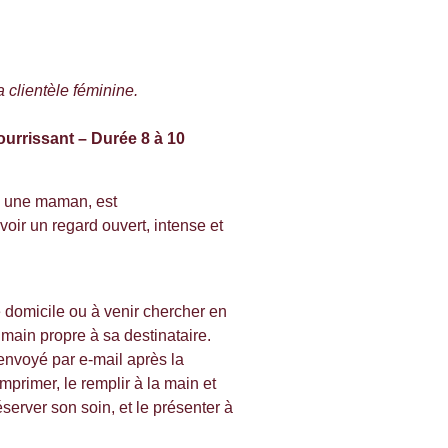
clientèle féminine.
urrissant – Durée 8 à 10
r, une maman, est
voir un regard ouvert, intense et
 domicile ou à venir chercher en
n main propre à sa destinataire.
envoyé par e-mail après la
mprimer, le remplir à la main et
réserver son soin, et le présenter à