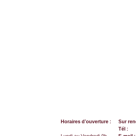
Horaires d’ouverture :
Sur re
Tél :
06