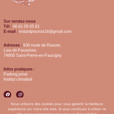
Sur rendez-vous
Tél :
06 61 05 65 81
E-mail :
instantpoursoi16@gmail.com
Adresse :
930 route de Ravure,
Lieu dit Passeirier,
74800 Saint-Pierre-en-Faucigny
Infos pratiques :
Parking privé
Institut climatisé
Nous utilisons des cookies pour vous garantir la meilleure
Réalisé avec ♡ par
La Box Créative
expérience sur notre site web. Si vous continuez à utiliser ce