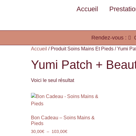
Accueil
Prestati
Rendez-vous :
Accueil
/ Produit Soins Mains Et Pieds / Yumi P
Yumi Patch + Beau
Voici le seul résultat
Bon Cadeau – Soins Mains &
Pieds
30,00
€
–
103,00
€