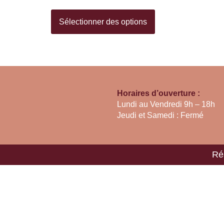
Sélectionner des options
Horaires d’ouverture :
Lundi au Vendredi 9h – 18h
Jeudi et Samedi : Fermé
Ré