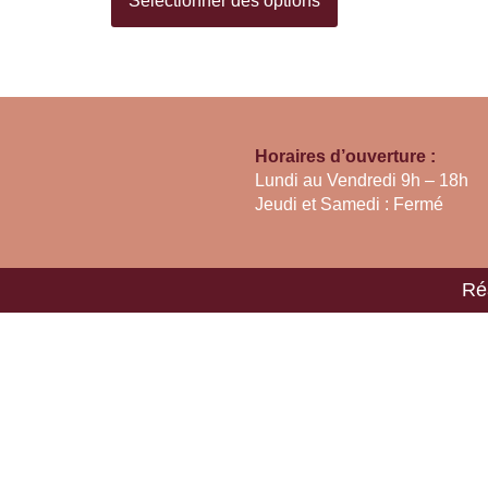
Sélectionner des options
Horaires d’ouverture :
Lundi au Vendredi 9h – 18h
Jeudi et Samedi : Fermé
Ré