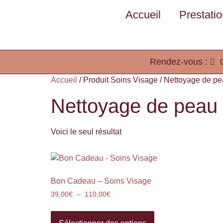
Accueil
Prestati
Rendez-vous :
Accueil
/ Produit Soins Visage / Nettoyage de pe
Nettoyage de peau 
Voici le seul résultat
Bon Cadeau – Soins Visage
39,00
€
–
110,00
€